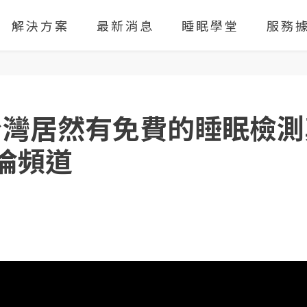
解決⽅案
最新消息
睡眠學堂
服務
台灣居然有免費的睡眠檢測
阿倫頻道