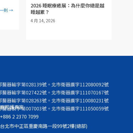
2026 睡眠療癒展：為什麼你總是越
一則
→
睡越累？
4 月 14, 2026
部醫器輸字第028139號。北市衛器廣字112080092號
部醫器輸字第027422號。北市衛器廣字111070167號
部醫器輸字第028263號。北市衛器廣字110080231號
眠照護專家
部醫器製字第007003號。北市衛器廣字111050059號
86 2 2370 7099
台北市中正區重慶南路一段99號2樓(總部)