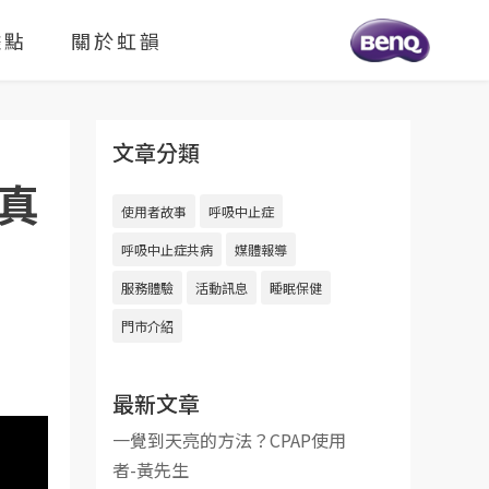
據點
關於虹韻
文章分類
真
使用者故事
呼吸中止症
呼吸中止症共病
媒體報導
服務體驗
活動訊息
睡眠保健
門市介紹
最新文章
一覺到天亮的方法？CPAP使用
者-黃先生