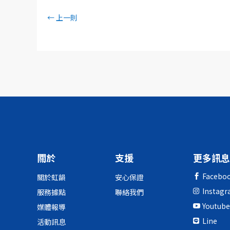
←
上一則
關於
支援
更多訊息
Facebo
關於虹韻
安心保證

Instag
服務據點
聯絡我們

Youtube
媒體報導

Line
活動訊息
