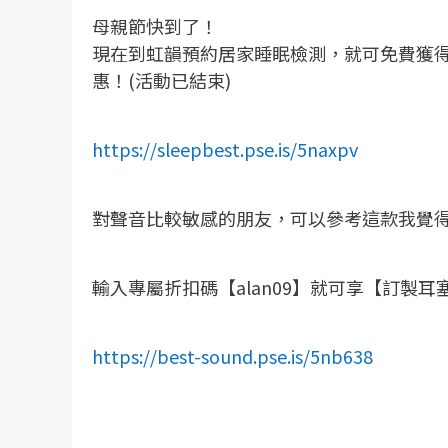
母親節快到了！
現在到虹韻預約居家睡眠檢測，就可免費獲得
惠！(活動已結束)
https://sleepbest.pse.is/5naxpv
對聲音比較敏感的朋友，可以參考這款我覺
輸入專屬折扣碼【alan09】就可享【訂製耳
https://best-sound.pse.is/5nb638