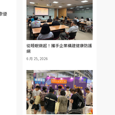
康優
從睡眠做起！攜手企業構建健康防護
網
6 月 25, 2026