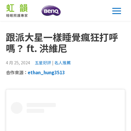
跟派大星一樣睡覺瘋狂打呼
嗎？ ft. 洪維尼
4 月 25, 2024
五星好評
|
名⼈推薦
合作來源：
ethan_hung3513