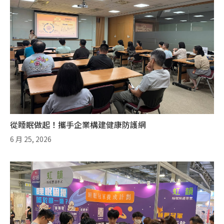
從睡眠做起！攜手企業構建健康防護網
6 月 25, 2026