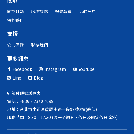
關於
關於虹韻
服務據點
媒體報導
活動訊息
特約夥伴
支援
安心保證
聯絡我們
更多訊息
Facebook
Instagram
Youtube



Line
Blog


虹韻睡眠照護專家
電話：+886 2 2370 7099
地址：台北市中正區重慶南路一段99號2樓(總部)
服務時間：8:30 – 17:30 (週一至週五，假日及國定假日除外)