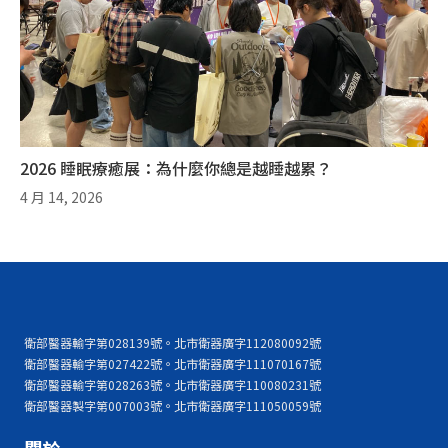
2026 睡眠療癒展：為什麼你總是越睡越累？
4 月 14, 2026
衛部醫器輸字第028139號。北市衛器廣字112080092號
衛部醫器輸字第027422號。北市衛器廣字111070167號
衛部醫器輸字第028263號。北市衛器廣字110080231號
衛部醫器製字第007003號。北市衛器廣字111050059號