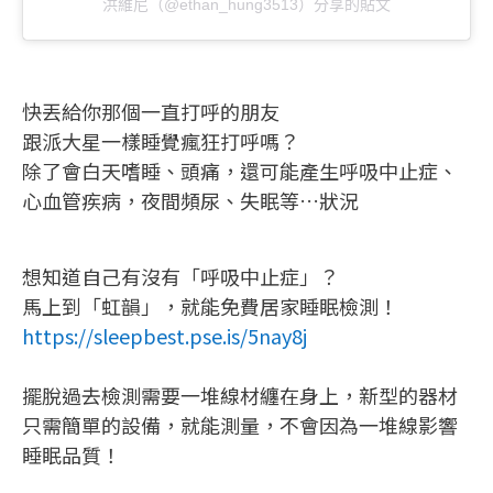
洪維尼（@ethan_hung3513）分享的貼文
快丟給你那個一直打呼的朋友
跟派大星一樣睡覺瘋狂打呼嗎？
除了會白天嗜睡、頭痛，還可能產生呼吸中止症、
心血管疾病，夜間頻尿、失眠等…狀況
想知道自己有沒有「呼吸中止症」？
馬上到「虹韻」，就能免費居家睡眠檢測！
https://sleepbest.pse.is/5nay8j
擺脫過去檢測需要一堆線材纏在身上，新型的器材
只需簡單的設備，就能測量，不會因為一堆線影響
睡眠品質！