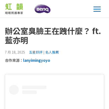
辦公室臭臉王在跩什麼？ ft.
藍亦明
7 月 18, 2025
五星好評
|
名⼈推薦
合作來源：
lanyimingyoyo