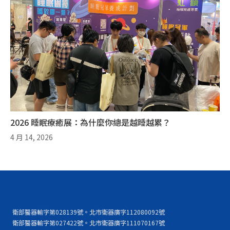
2026 睡眠療癒展：為什麼你總是越睡越累？
4 月 14, 2026
衛部醫器輸字第028139號。北市衛器廣字112080092號
衛部醫器輸字第027422號。北市衛器廣字111070167號