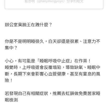
藍亦明（@lanyimingyoyo）分享的貼文
辦公室臭臉王在跩什麼？
你是不是明明睡很久，白天卻還是很累、注意力不
集中？
小心，有可能是「睡眠呼吸中止症」在作祟！
睡覺時，上呼吸道會反覆塌陷，導致缺氧、睡眠中
斷，長期下來會影響心血管健康，甚至有窒息的風
險！
若發現自己有相關症狀，推薦去虹韻做免費居家睡
眠檢測