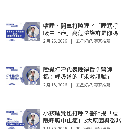
嗜睡、開車打瞌睡？「睡眠呼
吸中止症」高危險族群是你嗎
2 月 26, 2026
|
五星好評
,
專家推薦
睡覺打呼代表睡得香？醫師
揭：呼吸道的「求救訊號」
2 月 15, 2026
|
五星好評
,
專家推薦
小孩睡覺也打呼？醫師揭「睡
眠呼吸中止症」3大原因與徵兆
1 月 30, 2026
|
五星好評
,
專家推薦