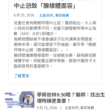
中止恐致「腺樣體面容」
,
6 月 25, 2026
五星好評
專家推薦
兒童也會有睡眠呼吸中止症！醫師指出，大人與
小孩的診斷標準不同，兒童只要睡眠呼吸中止指
數（AHI）大於1即確診。
長期夜間缺氧不僅會讓孩子白天課業表現變差、
眼神呆滯，還可能導致下巴後縮、暴牙等「睡眠
呼吸中止臉（腺樣體面容）」。
醫師建議應積極面對，從過敏治療、扁桃腺或腺
樣體手術，到配戴正壓呼吸器，都是守護孩子大
腦與發育的重要解方。
了解更多
學蔡依林9:30睡？醫師：找出生
理時鐘更重要！
4 月 15, 2026
|
五星好評
,
專家推薦