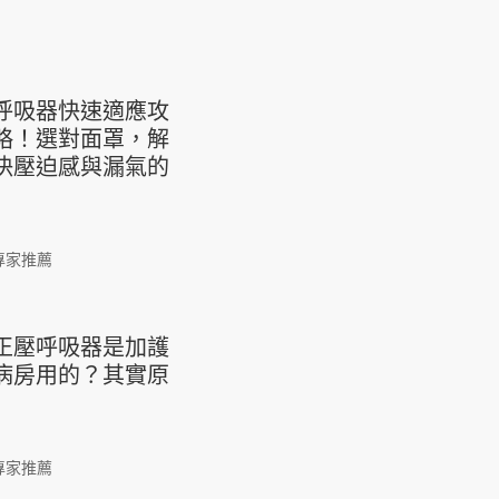
呼吸器快速適應攻
略！選對面罩，解
決壓迫感與漏氣的
專家推薦
正壓呼吸器是加護
病房用的？其實原
專家推薦