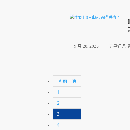
9 月 28, 2025
|
五星好評
,
《 前一頁
1
2
3
4