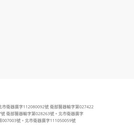
市衛器廣字112080092號
衛部醫器輸字第027422
7號
衛部醫器輸字第028263號。北市衛器廣字
07003號。北市衛器廣字111050059號