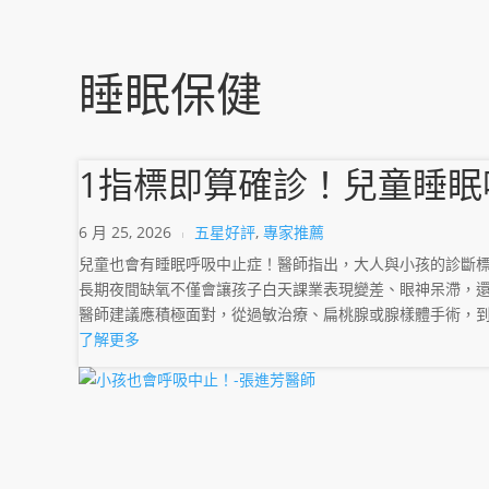
睡眠保健
1指標即算確診！兒童睡
6 月 25, 2026
五星好評
,
專家推薦
兒童也會有睡眠呼吸中止症！醫師指出，大人與小孩的診斷標
長期夜間缺氧不僅會讓孩子白天課業表現變差、眼神呆滯，
醫師建議應積極面對，從過敏治療、扁桃腺或腺樣體手術，
了解更多