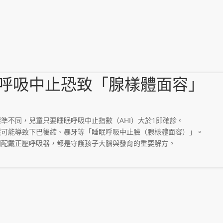
眠呼吸中止恐致「腺樣體面容」
準不同，兒童只要睡眠呼吸中止指數（AHI）大於1即確診。
還可能導致下巴後縮、暴牙等「睡眠呼吸中止臉（腺樣體面容）」。
到配戴正壓呼吸器，都是守護孩子大腦與發育的重要解方。