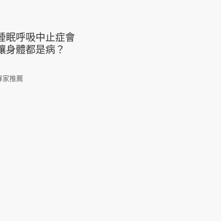
睡眠呼吸中止症會
讓身體都是病？
專家推薦