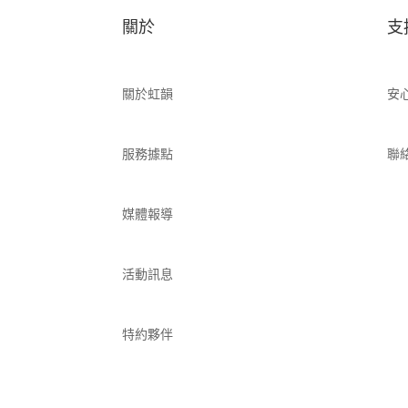
關於
支
關於虹韻
安
服務據點
聯
媒體報導
活動訊息
特約夥伴