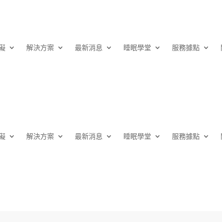
礙
解決⽅案
最新消息
睡眠學堂
服務據點
礙
解決⽅案
最新消息
睡眠學堂
服務據點