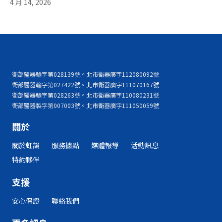
4 月 14, 2026
衛部醫器輸字第028139號。北市衛器廣字112080092號
衛部醫器輸字第027422號。北市衛器廣字111070167號
衛部醫器輸字第028263號。北市衛器廣字110080231號
衛部醫器製字第007003號。北市衛器廣字111050059號
關於
關於虹韻
服務據點
媒體報導
活動訊息
特約夥伴
支援
安心保證
聯絡我們