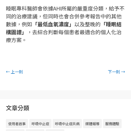
睡眠專科醫師會依據AHI所屬的嚴重度分類，給予不
同的治療建議，但同時也會合併參考報告中的其他
數據，例如
「最低血氧濃度」
以及整晚的
「睡眠結
構圖譜」
，去綜合判斷每個患者最適合的個人化治
療方案。
←
上一則
下一則
→
文章分類
使用者故事
呼吸中止症
呼吸中止症共病
媒體報導
服務體驗