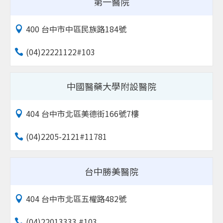
第一醫院
400 台中市中區民族路184號
(04)22221122#103
中國醫藥大學附設醫院
404 台中市北區美德街166號7樓
(04)2205-2121#11781
台中勝美醫院
404 台中市北區五權路482號
(04)22013333 #103