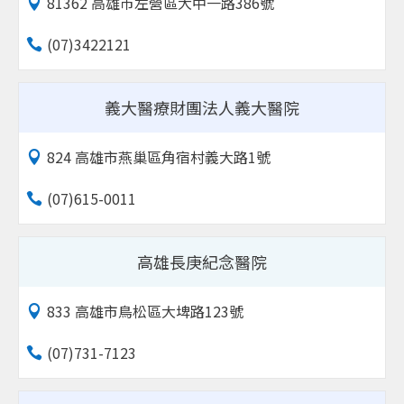
81362 高雄市左營區大中一路386號
(07)3422121
義大醫療財團法人義大醫院
824 高雄市燕巢區角宿村義大路1號
(07)615-0011
高雄長庚紀念醫院
833 高雄市鳥松區大埤路123號
(07)731-7123