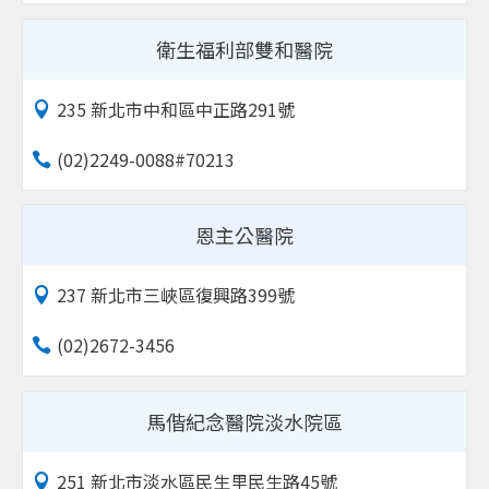
衛生福利部雙和醫院
235 新北市中和區中正路291號
(02)2249-0088#70213
恩主公醫院
237 新北市三峽區復興路399號
(02)2672-3456
馬偕紀念醫院淡水院區
251 新北市淡水區民生里民生路45號