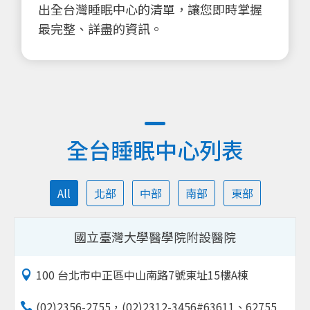
出全台灣睡眠中心的清單，讓您即時掌握
最完整、詳盡的資訊。
全台睡眠中心列表
All
北部
中部
南部
東部
國立臺灣大學醫學院附設醫院
100 台北市中正區中山南路7號東址15樓A棟
(02)2356-2755，(02)2312-3456#63611、62755