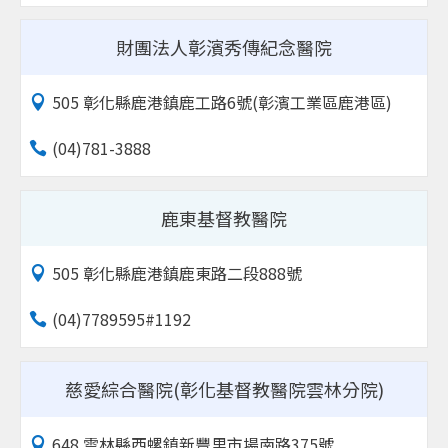
財團法人彰濱秀傳紀念醫院
505 彰化縣鹿港鎮鹿工路6號(彰濱工業區鹿港區)
(04)781-3888
鹿東基督教醫院
505 彰化縣鹿港鎮鹿東路二段888號
(04)7789595#1192
慈愛綜合醫院(彰化基督教醫院雲林分院)
648 雲林縣西螺鎮新豐里市場南路375號