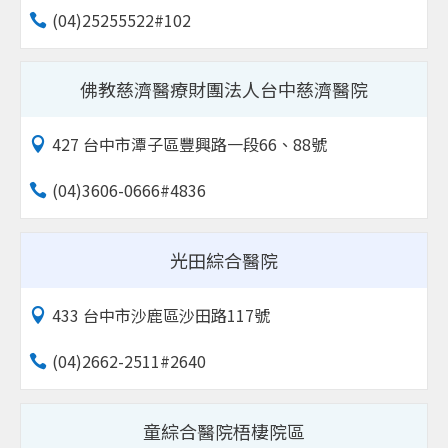
(04)25255522#102
佛教慈濟醫療財團法人台中慈濟醫院
427 台中市潭子區豐興路一段66、88號
(04)3606-0666#4836
光田綜合醫院
433 台中市沙鹿區沙田路117號
(04)2662-2511#2640
童綜合醫院梧棲院區