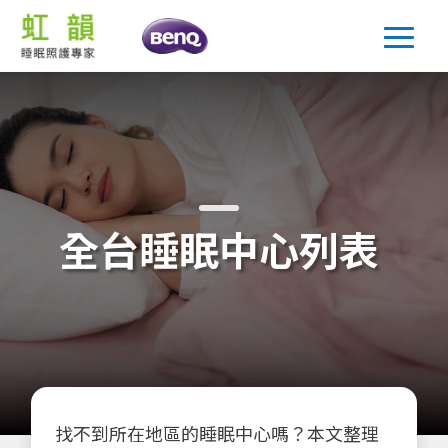
全台睡眠中心列表
找不到所在地區的睡眠中心嗎？本文整理