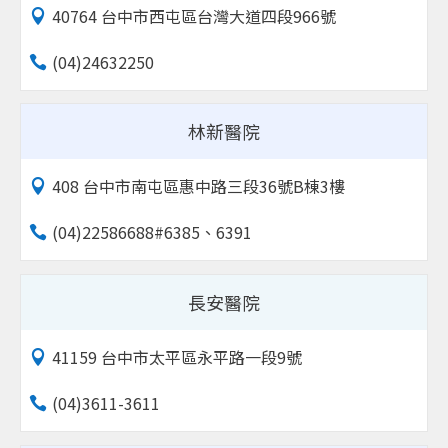
40764 台中市西屯區台灣大道四段966號
(04)24632250
林新醫院
408 台中市南屯區惠中路三段36號B棟3樓
(04)22586688#6385、6391
長安醫院
41159 台中市太平區永平路一段9號
(04)3611-3611