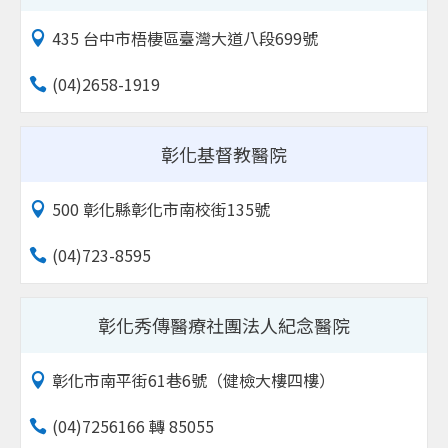
435 台中市梧棲區臺灣大道八段699號
(04)2658-1919
彰化基督教醫院
500 彰化縣彰化市南校街135號
(04)723-8595
彰化秀傳醫療社團法人紀念醫院
彰化市南平街61巷6號（健檢大樓四樓）
(04)7256166 轉 85055