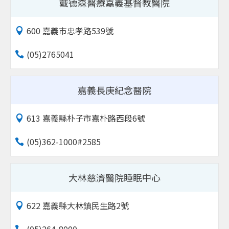
戴德森醫療嘉義基督教醫院
600 嘉義市忠孝路539號
(05)2765041
嘉義長庚紀念醫院
613 嘉義縣朴子市嘉朴路西段6號
(05)362-1000#2585
大林慈濟醫院睡眠中心
622 嘉義縣大林鎮民生路2號
(05)264-8000