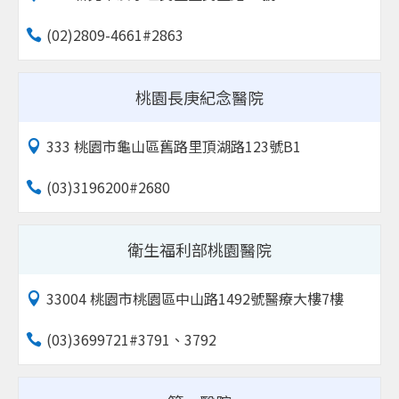
(02)2809-4661#2863
桃園長庚紀念醫院
333 桃園市龜山區舊路里頂湖路123號B1
(03)3196200#2680
衛生福利部桃園醫院
33004 桃園市桃園區中山路1492號醫療大樓7樓
(03)3699721#3791、3792