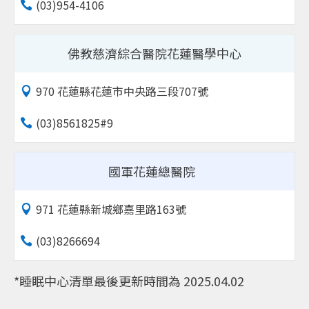
(03)954-4106
佛教慈濟綜合醫院花蓮醫學中心
970 花蓮縣花蓮市中央路三段707號
(03)8561825#9
國軍花蓮總醫院
971 花蓮縣新城鄉嘉里路163號
(03)8266694
*睡眠中心清單最後更新時間為 2025.04.02