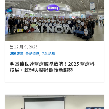
12 月 9, 2025

,
,
媒體報導
最新消息
活動訊息
明基佳世達醫療艦隊啟航！2025 醫療科
技展，虹韻與樂齡照護新趨勢