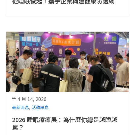
從睡眠做起！攜手企業構建健康防護網
4 月 14, 2026

,
最新消息
活動訊息
2026 睡眠療癒展：為什麼你總是越睡越
累？