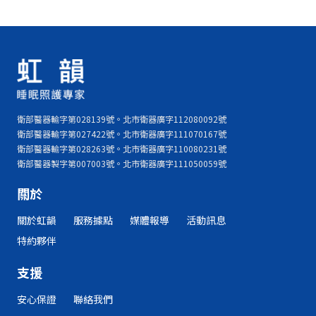
衛部醫器輸字第028139號。北市衛器廣字112080092號
衛部醫器輸字第027422號。北市衛器廣字111070167號
衛部醫器輸字第028263號。北市衛器廣字110080231號
衛部醫器製字第007003號。北市衛器廣字111050059號
關於
關於虹韻
服務據點
媒體報導
活動訊息
特約夥伴
支援
安心保證
聯絡我們